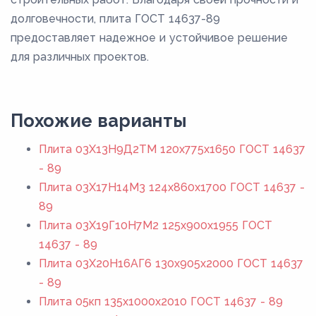
долговечности, плита ГОСТ 14637-89
предоставляет надежное и устойчивое решение
для различных проектов.
Похожие варианты
Плита 03Х13Н9Д2ТМ 120x775x1650 ГОСТ 14637
- 89
Плита 03Х17Н14М3 124x860x1700 ГОСТ 14637 -
89
Плита 03Х19Г10Н7М2 125x900x1955 ГОСТ
14637 - 89
Плита 03Х20Н16АГ6 130x905x2000 ГОСТ 14637
- 89
Плита 05кп 135x1000x2010 ГОСТ 14637 - 89