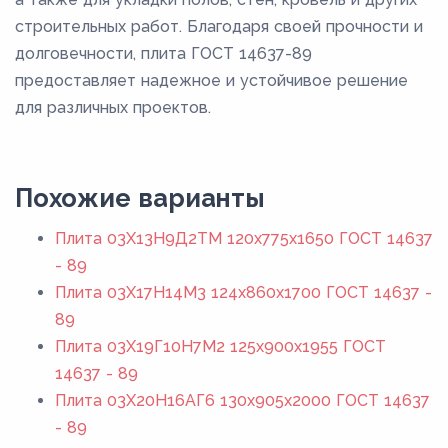
строительных работ. Благодаря своей прочности и
долговечности, плита ГОСТ 14637-89
предоставляет надежное и устойчивое решение
для различных проектов.
Похожие варианты
Плита 03Х13Н9Д2ТМ 120x775x1650 ГОСТ 14637
- 89
Плита 03Х17Н14М3 124x860x1700 ГОСТ 14637 -
89
Плита 03Х19Г10Н7М2 125x900x1955 ГОСТ
14637 - 89
Плита 03Х20Н16АГ6 130x905x2000 ГОСТ 14637
- 89