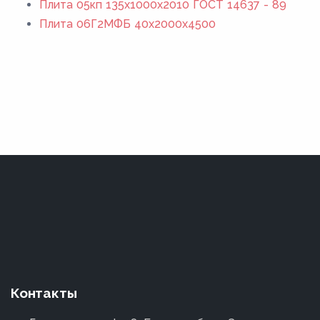
Плита 05кп 135x1000x2010 ГОСТ 14637 - 89
Плита 06Г2МФБ 40x2000x4500
Контакты