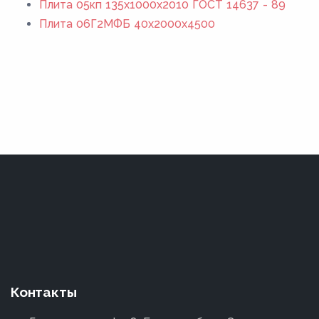
Плита 05кп 135x1000x2010 ГОСТ 14637 - 89
Плита 06Г2МФБ 40x2000x4500
Контакты