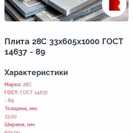
Плита 28С 33x605x1000 ГОСТ
14637 - 89
Xарактеристики
Марка:
28С
ГОСТ:
ГОСТ 14637
- 89
Толщина, мм:
33,00
Ширина, мм:
605,00