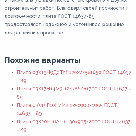
строительных работ. Благодаря своей прочности и
долговечности, плита ГОСТ 14637-89
предоставляет надежное и устойчивое решение
для различных проектов.
Похожие варианты
Плита 03Х13Н9Д2ТМ 120x775x1650 ГОСТ 14637
- 89
Плита 03Х17Н14М3 124x860x1700 ГОСТ 14637 -
89
Плита 03Х19Г10Н7М2 125x900x1955 ГОСТ
14637 - 89
Плита 03Х20Н16АГ6 130x905x2000 ГОСТ 14637
- 89