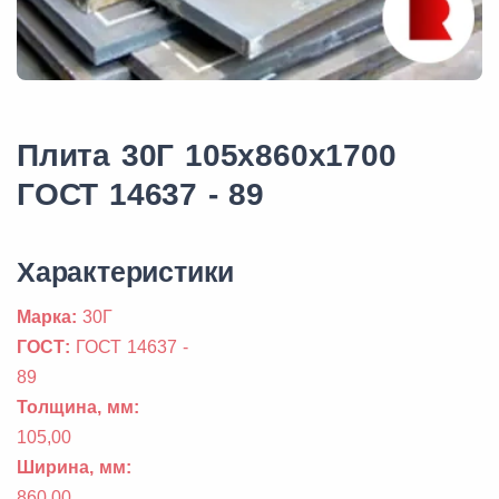
Плита 30Г 105x860x1700
ГОСТ 14637 - 89
Xарактеристики
Марка:
30Г
ГОСТ:
ГОСТ 14637 -
89
Толщина, мм:
105,00
Ширина, мм:
860,00