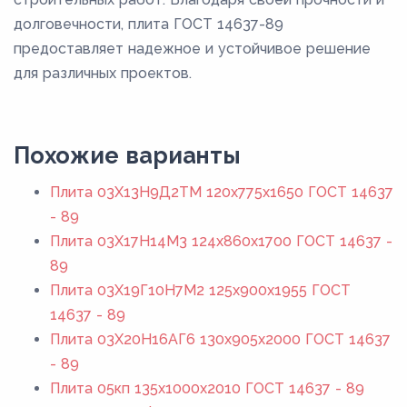
долговечности, плита ГОСТ 14637-89
предоставляет надежное и устойчивое решение
для различных проектов.
Похожие варианты
Плита 03Х13Н9Д2ТМ 120x775x1650 ГОСТ 14637
- 89
Плита 03Х17Н14М3 124x860x1700 ГОСТ 14637 -
89
Плита 03Х19Г10Н7М2 125x900x1955 ГОСТ
14637 - 89
Плита 03Х20Н16АГ6 130x905x2000 ГОСТ 14637
- 89
Плита 05кп 135x1000x2010 ГОСТ 14637 - 89