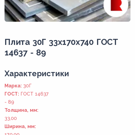
Плита 30Г 33x170x740 ГОСТ
14637 - 89
Xарактеристики
Марка:
30Г
ГОСТ:
ГОСТ 14637
- 89
Толщина, мм:
33,00
Ширина, мм:
170,00