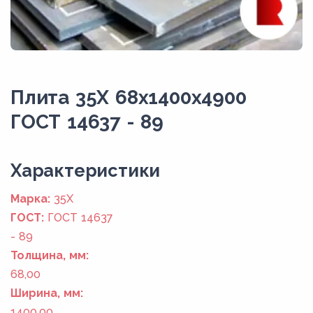
Плита 35Х 68x1400x4900
ГОСТ 14637 - 89
Xарактеристики
Марка:
35Х
ГОСТ:
ГОСТ 14637
- 89
Толщина, мм:
68,00
Ширина, мм:
1400,00