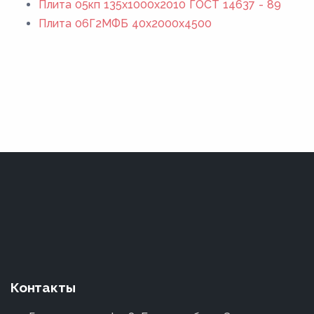
Плита 05кп 135x1000x2010 ГОСТ 14637 - 89
Плита 06Г2МФБ 40x2000x4500
Контакты