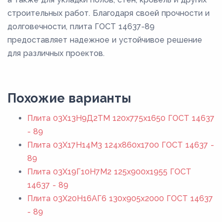
строительных работ. Благодаря своей прочности и
долговечности, плита ГОСТ 14637-89
предоставляет надежное и устойчивое решение
для различных проектов.
Похожие варианты
Плита 03Х13Н9Д2ТМ 120x775x1650 ГОСТ 14637
- 89
Плита 03Х17Н14М3 124x860x1700 ГОСТ 14637 -
89
Плита 03Х19Г10Н7М2 125x900x1955 ГОСТ
14637 - 89
Плита 03Х20Н16АГ6 130x905x2000 ГОСТ 14637
- 89