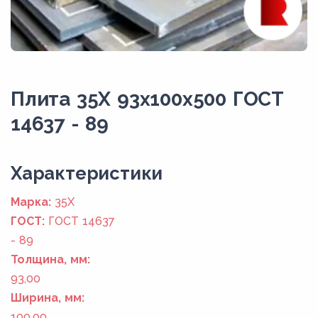
Плита 35Х 93x100x500 ГОСТ
14637 - 89
Xарактеристики
Марка:
35Х
ГОСТ:
ГОСТ 14637
- 89
Толщина, мм:
93,00
Ширина, мм:
100,00