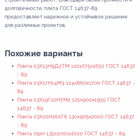
долговечности, плита ГОСТ 14637-89
предоставляет надежное и устойчивое решение
для различных проектов.
Похожие варианты
Плита 03Х13Н9Д2ТМ 120x775x1650 ГОСТ 14637
- 89
Плита 03Х17Н14М3 124x860x1700 ГОСТ 14637 -
89
Плита 03Х19Г10Н7М2 125x900x1955 ГОСТ
14637 - 89
Плита 03Х20Н16АГ6 130x905x2000 ГОСТ 14637
- 89
Плита 05кп 135x1000x2010 ГОСТ 14637 - 89