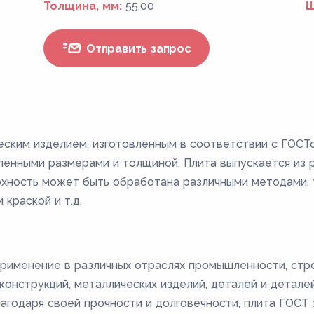
Толщина, мм:
55,00
Ш
Отправить запрос
еским изделием, изготовленным в соответствии с ГОСТ
енными размерами и толщиной. Плита выпускается из ра
ерхность может быть обработана различными методами, т
 краской и т.д.
рименение в различных отраслях промышленности, стро
онструкций, металлических изделий, деталей и деталей 
лагодаря своей прочности и долговечности, плита ГОС