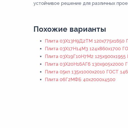
устойчивое решение для различных прое
Похожие варианты
Плита 03Х13Н9Д2ТМ 120x775x1650 Г
Плита 03Х17Н14М3 124x860x1700 ГО
Плита 03Х19Г10Н7М2 125x900x1955 
Плита 03Х20Н16АГ6 130x905x2000 Г
Плита 05кп 135x1000x2010 ГОСТ 146
Плита 06Г2МФБ 40x2000x4500