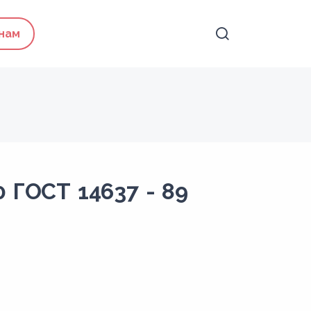
 нам
 ГОСТ 14637 - 89