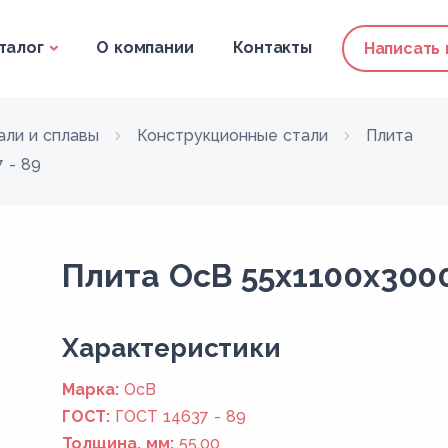
талог
О компании
Контакты
Написать
али и сплавы
Конструкционные стали
Плита
 - 89
Плита ОсВ 55x1100x3000
Xарактеристики
Марка:
ОсВ
ГОСТ:
ГОСТ 14637 - 89
Толщина, мм:
55,00