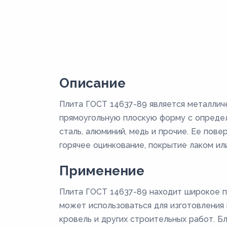
Описание
Плита ГОСТ 14637-89 является металлич
прямоугольную плоскую форму с определ
сталь, алюминий, медь и прочие. Ее пов
горячее оцинкование, покрытие лаком или
Применение
Плита ГОСТ 14637-89 находит широкое п
может использоваться для изготовления к
кровель и других строительных работ. Б