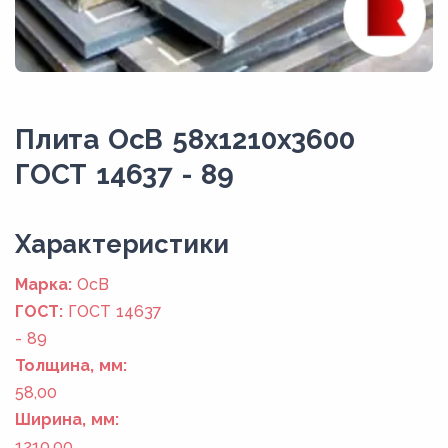
Плита ОсВ 58x1210x3600
ГОСТ 14637 - 89
Xарактеристики
Марка:
ОсВ
ГОСТ:
ГОСТ 14637
- 89
Толщина, мм:
58,00
Ширина, мм:
1210,00