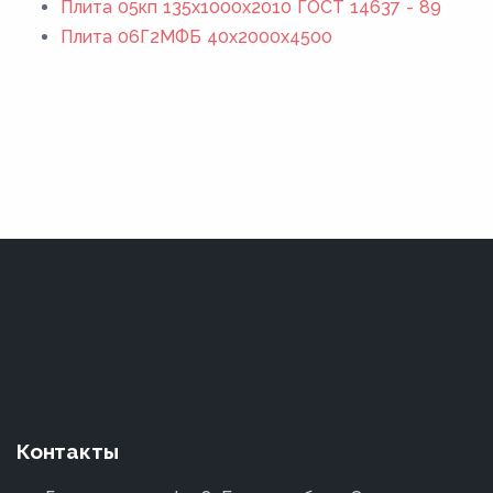
Плита 05кп 135x1000x2010 ГОСТ 14637 - 89
Плита 06Г2МФБ 40x2000x4500
Контакты