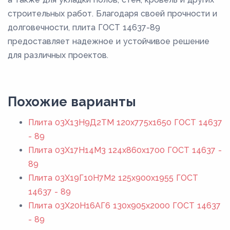
строительных работ. Благодаря своей прочности и
долговечности, плита ГОСТ 14637-89
предоставляет надежное и устойчивое решение
для различных проектов.
Похожие варианты
Плита 03Х13Н9Д2ТМ 120x775x1650 ГОСТ 14637
- 89
Плита 03Х17Н14М3 124x860x1700 ГОСТ 14637 -
89
Плита 03Х19Г10Н7М2 125x900x1955 ГОСТ
14637 - 89
Плита 03Х20Н16АГ6 130x905x2000 ГОСТ 14637
- 89