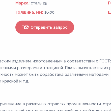
Марка:
сталь 25
Г
Толщина, мм:
16,00
Ш
Отправить запрос
еским изделием, изготовленным в соответствии с ГОСТ
енными размерами и толщиной. Плита выпускается из ра
ерхность может быть обработана различными методами, т
 краской и т.д.
рименение в различных отраслях промышленности, стро
онструкций, металлических изделий, деталей и деталей 