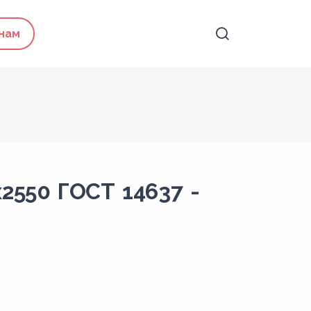
 нам
x2550 ГОСТ 14637 -