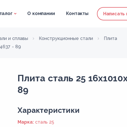
талог
О компании
Контакты
Написать
али и сплавы
Конструкционные стали
Плита
4637 - 89
Плита сталь 25 16x1010
89
Xарактеристики
Марка:
сталь 25