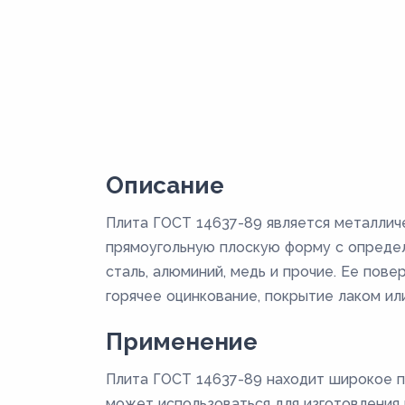
Описание
Плита ГОСТ 14637-89 является металлич
прямоугольную плоскую форму с определ
сталь, алюминий, медь и прочие. Ее пов
горячее оцинкование, покрытие лаком или
Применение
Плита ГОСТ 14637-89 находит широкое п
может использоваться для изготовления к