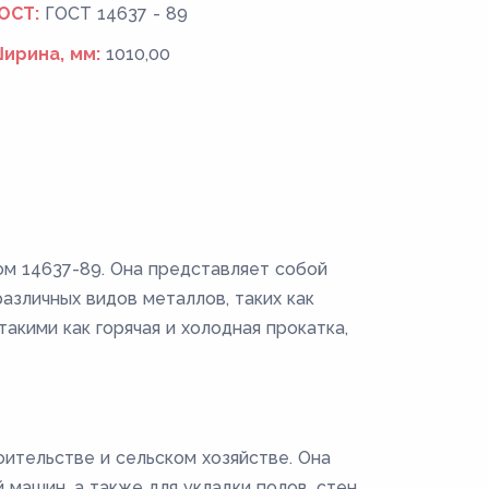
ОСТ:
ГОСТ 14637 - 89
ирина, мм:
1010,00
ом 14637-89. Она представляет собой
зличных видов металлов, таких как
акими как горячая и холодная прокатка,
ительстве и сельском хозяйстве. Она
машин, а также для укладки полов, стен,