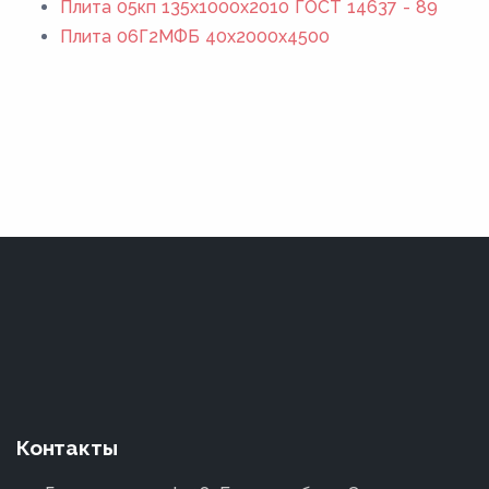
Плита 05кп 135x1000x2010 ГОСТ 14637 - 89
Плита 06Г2МФБ 40x2000x4500
Контакты