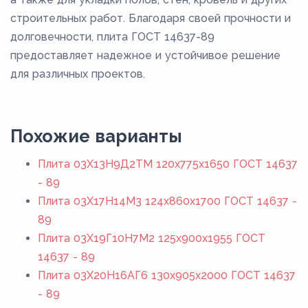
строительных работ. Благодаря своей прочности и
долговечности, плита ГОСТ 14637-89
предоставляет надежное и устойчивое решение
для различных проектов.
Похожие варианты
Плита 03Х13Н9Д2ТМ 120x775x1650 ГОСТ 14637
- 89
Плита 03Х17Н14М3 124x860x1700 ГОСТ 14637 -
89
Плита 03Х19Г10Н7М2 125x900x1955 ГОСТ
14637 - 89
Плита 03Х20Н16АГ6 130x905x2000 ГОСТ 14637
- 89