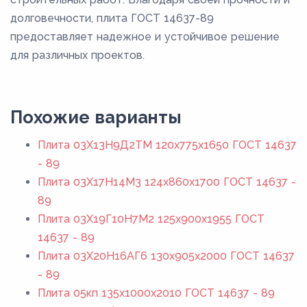
долговечности, плита ГОСТ 14637-89
предоставляет надежное и устойчивое решение
для различных проектов.
Похожие варианты
Плита 03Х13Н9Д2ТМ 120x775x1650 ГОСТ 14637
- 89
Плита 03Х17Н14М3 124x860x1700 ГОСТ 14637 -
89
Плита 03Х19Г10Н7М2 125x900x1955 ГОСТ
14637 - 89
Плита 03Х20Н16АГ6 130x905x2000 ГОСТ 14637
- 89
Плита 05кп 135x1000x2010 ГОСТ 14637 - 89