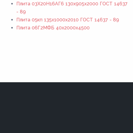
Плита 03Х20Н16АГ6 130x905x2000 ГОСТ 14637
- 89
Плита 05кп 135x1000x2010 ГОСТ 14637 - 89
Плита 06Г2МФБ 40x2000x4500