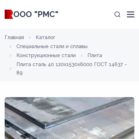
ООО "РМС"
Главная
Каталог
Специальные стали и сплавы
Конструкционные стали
Плита
Плита сталь 40 120x1530x6000 ГОСТ 14637 -
89