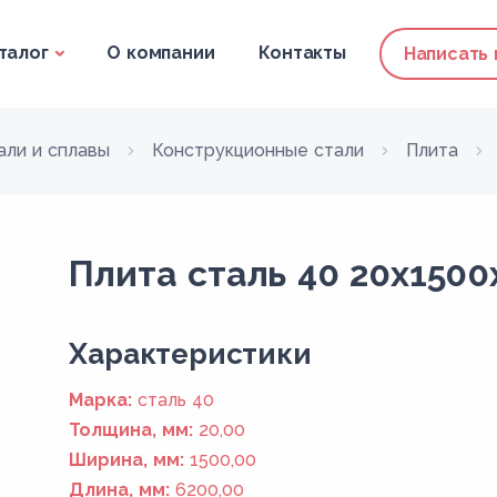
талог
О компании
Контакты
Написать
али и сплавы
Конструкционные стали
Плита
Плита сталь 40 20x1500
Xарактеристики
Марка:
сталь 40
Толщина, мм:
20,00
Ширина, мм:
1500,00
Длина, мм:
6200,00