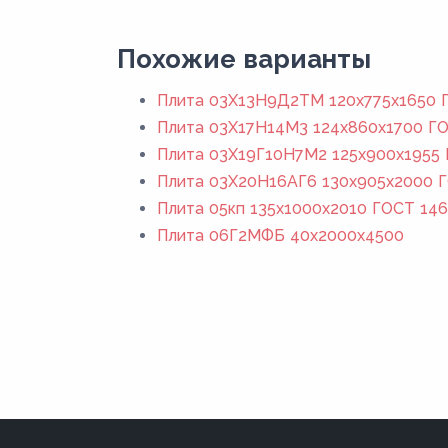
Похожие варианты
Плита 03Х13Н9Д2ТМ 120x775x1650 Г
Плита 03Х17Н14М3 124x860x1700 ГО
Плита 03Х19Г10Н7М2 125x900x1955 
Плита 03Х20Н16АГ6 130x905x2000 Г
Плита 05кп 135x1000x2010 ГОСТ 146
Плита 06Г2МФБ 40x2000x4500