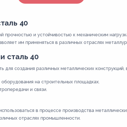
таль 40
й прочностью и устойчивостью к механическим нагрузк
озволяет им применяться в различных отраслях металлур
и сталь 40
ь для создания различных металлических конструкций, в
 оборудования на строительных площадках.
тропередачи и связи.
 использоваться в процессе производства металлических
азличных отраслях промышленности.