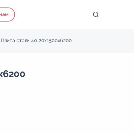
 нам
Плита сталь 40 20x1500x6200
x6200