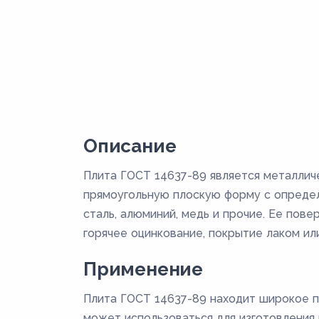
Описание
Плита ГОСТ 14637-89 является металлич
прямоугольную плоскую форму с определ
сталь, алюминий, медь и прочие. Ее пов
горячее оцинкование, покрытие лаком или
Применение
Плита ГОСТ 14637-89 находит широкое п
может использоваться для изготовления к