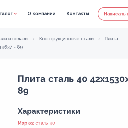
талог
О компании
Контакты
Написать
али и сплавы
Конструкционные стали
Плита
14637 - 89
Плита сталь 40 42x1530
89
Xарактеристики
Марка:
сталь 40