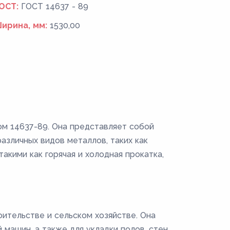
ОСТ:
ГОСТ 14637 - 89
ирина, мм:
1530,00
ом 14637-89. Она представляет собой
зличных видов металлов, таких как
акими как горячая и холодная прокатка,
ительстве и сельском хозяйстве. Она
машин, а также для укладки полов, стен,