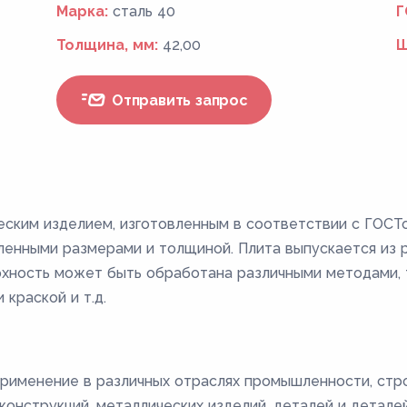
Марка:
сталь 40
Г
Толщина, мм:
42,00
Ш
Отправить запрос
еским изделием, изготовленным в соответствии с ГОСТ
енными размерами и толщиной. Плита выпускается из ра
ерхность может быть обработана различными методами, т
 краской и т.д.
рименение в различных отраслях промышленности, стро
онструкций, металлических изделий, деталей и деталей 