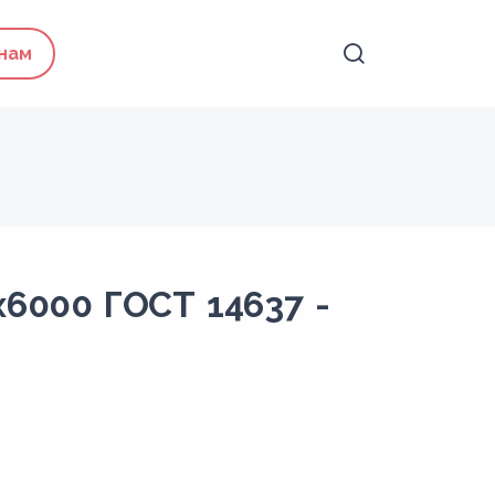
 нам
x6000 ГОСТ 14637 -