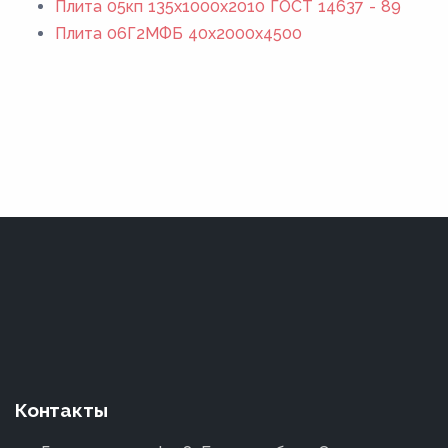
Плита 05кп 135x1000x2010 ГОСТ 14637 - 89
Плита 06Г2МФБ 40x2000x4500
Контакты