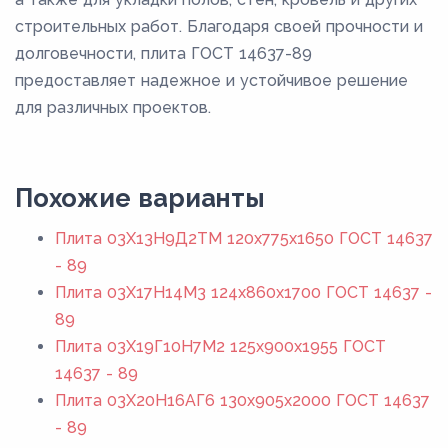
строительных работ. Благодаря своей прочности и
долговечности, плита ГОСТ 14637-89
предоставляет надежное и устойчивое решение
для различных проектов.
Похожие варианты
Плита 03Х13Н9Д2ТМ 120x775x1650 ГОСТ 14637
- 89
Плита 03Х17Н14М3 124x860x1700 ГОСТ 14637 -
89
Плита 03Х19Г10Н7М2 125x900x1955 ГОСТ
14637 - 89
Плита 03Х20Н16АГ6 130x905x2000 ГОСТ 14637
- 89