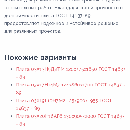
строительных работ. Благодаря своей прочности и
долговечности, плита ГОСТ 14637-89
предоставляет надежное и устойчивое решение
для различных проектов.
Похожие варианты
Плита 03Х13Н9Д2ТМ 120x775x1650 ГОСТ 14637
- 89
Плита 03Х17Н14М3 124x860x1700 ГОСТ 14637 -
89
Плита 03Х19Г10Н7М2 125x900x1955 ГОСТ
14637 - 89
Плита 03Х20Н16АГ6 130x905x2000 ГОСТ 14637
- 89