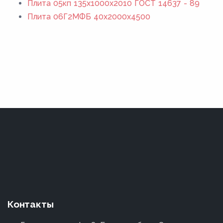
Плита 05кп 135x1000x2010 ГОСТ 14637 - 89
Плита 06Г2МФБ 40x2000x4500
Контакты