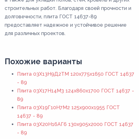
строительных работ. Благодаря своей прочности и
долговечности, плита ГОСТ 14637-89
предоставляет надежное и устойчивое решение
для различных проектов.
Похожие варианты
Плита 03Х13Н9Д2ТМ 120x775x1650 ГОСТ 14637
- 89
Плита 03Х17Н14М3 124x860x1700 ГОСТ 14637 -
89
Плита 03Х19Г10Н7М2 125x900x1955 ГОСТ
14637 - 89
Плита 03Х20Н16АГ6 130x905x2000 ГОСТ 14637
- 89