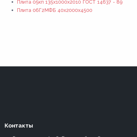
Плита 05кп 135x1000x2010 ГОСТ 14637 - 89
Плита 06Г2МФБ 40x2000x4500
Контакты