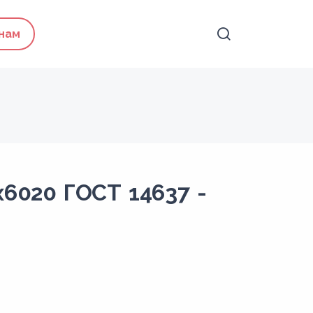
 нам
x6020 ГОСТ 14637 -