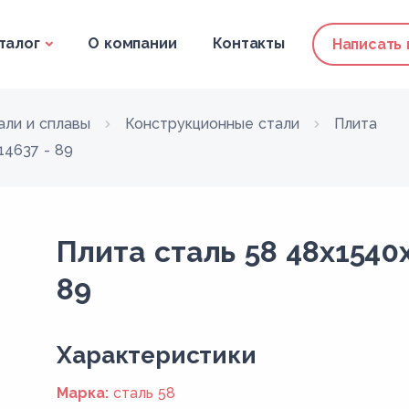
талог
О компании
Контакты
Написать
али и сплавы
Конструкционные стали
Плита
14637 - 89
Плита сталь 58 48x1540
89
Xарактеристики
Марка:
сталь 58