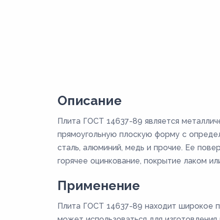
Описание
Плита ГОСТ 14637-89 является металлич
прямоугольную плоскую форму с определ
сталь, алюминий, медь и прочие. Ее пов
горячее оцинкование, покрытие лаком или
Применение
Плита ГОСТ 14637-89 находит широкое п
может использоваться для изготовления к