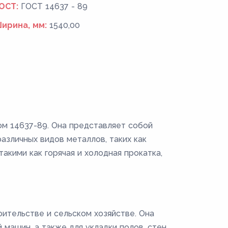
ОСТ:
ГОСТ 14637 - 89
ирина, мм:
1540,00
ом 14637-89. Она представляет собой
зличных видов металлов, таких как
акими как горячая и холодная прокатка,
ительстве и сельском хозяйстве. Она
машин, а также для укладки полов, стен,