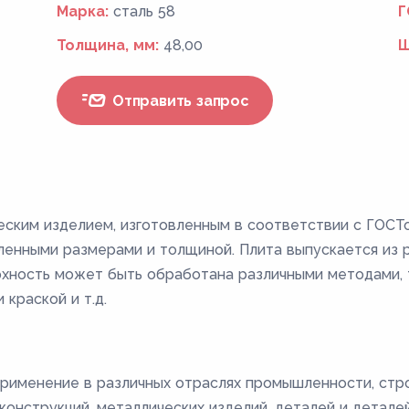
Марка:
сталь 58
Г
Толщина, мм:
48,00
Ш
Отправить запрос
еским изделием, изготовленным в соответствии с ГОСТ
енными размерами и толщиной. Плита выпускается из ра
ерхность может быть обработана различными методами, т
 краской и т.д.
рименение в различных отраслях промышленности, стро
онструкций, металлических изделий, деталей и деталей 