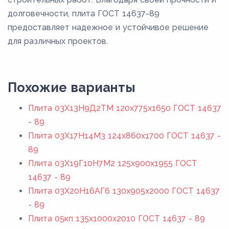
долговечности, плита ГОСТ 14637-89
предоставляет надежное и устойчивое решение
для различных проектов.
Похожие варианты
Плита 03Х13Н9Д2ТМ 120x775x1650 ГОСТ 14637
- 89
Плита 03Х17Н14М3 124x860x1700 ГОСТ 14637 -
89
Плита 03Х19Г10Н7М2 125x900x1955 ГОСТ
14637 - 89
Плита 03Х20Н16АГ6 130x905x2000 ГОСТ 14637
- 89
Плита 05кп 135x1000x2010 ГОСТ 14637 - 89