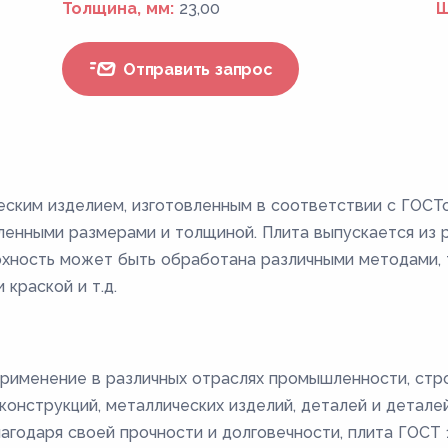
Толщина, мм:
23,00
Ш
Отправить запрос
еским изделием, изготовленным в соответствии с ГОСТ
енными размерами и толщиной. Плита выпускается из ра
ерхность может быть обработана различными методами, т
 краской и т.д.
рименение в различных отраслях промышленности, стро
онструкций, металлических изделий, деталей и деталей 
лагодаря своей прочности и долговечности, плита ГОС