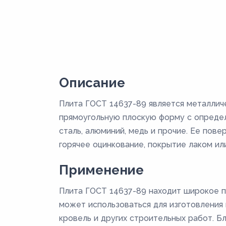
Описание
Плита ГОСТ 14637-89 является металлич
прямоугольную плоскую форму с определ
сталь, алюминий, медь и прочие. Ее пов
горячее оцинкование, покрытие лаком или
Применение
Плита ГОСТ 14637-89 находит широкое п
может использоваться для изготовления к
кровель и других строительных работ. Б