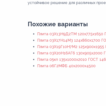
устойчивое решение для различных прое
Похожие варианты
Плита 03Х13Н9Д2ТМ 120x775x1650 Г
Плита 03Х17Н14М3 124x860x1700 ГО
Плита 03Х19Г10Н7М2 125x900x1955 
Плита 03Х20Н16АГ6 130x905x2000 Г
Плита 05кп 135x1000x2010 ГОСТ 146
Плита 06Г2МФБ 40x2000x4500