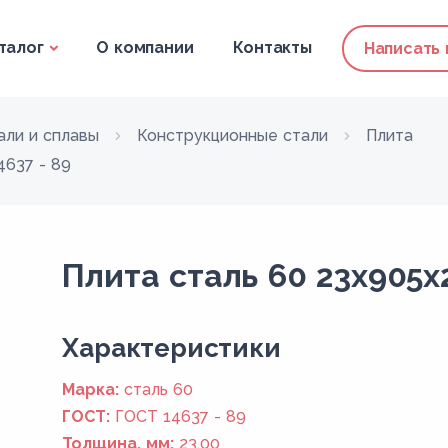
талог
О компании
Контакты
Написать
али и сплавы
Конструкционные стали
Плита
4637 - 89
Плита сталь 60 23x905x
Xарактеристики
Марка:
сталь 60
ГОСТ:
ГОСТ 14637 - 89
Толщина, мм:
23,00