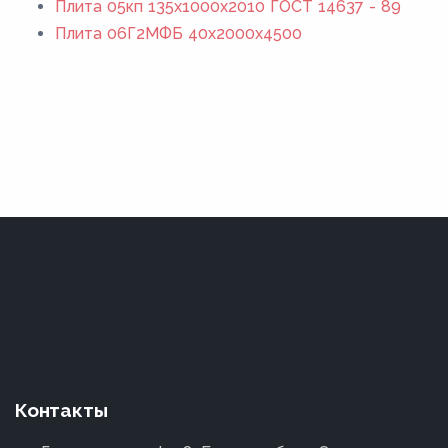
Плита 05кп 135x1000x2010 ГОСТ 14637 - 89
Плита 06Г2МФБ 40x2000x4500
Контакты