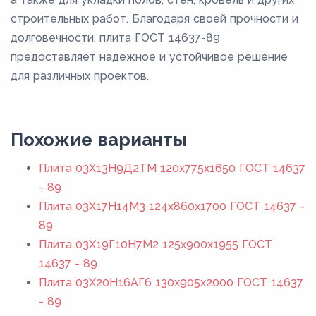
строительных работ. Благодаря своей прочности и
долговечности, плита ГОСТ 14637-89
предоставляет надежное и устойчивое решение
для различных проектов.
Похожие варианты
Плита 03Х13Н9Д2ТМ 120x775x1650 ГОСТ 14637
- 89
Плита 03Х17Н14М3 124x860x1700 ГОСТ 14637 -
89
Плита 03Х19Г10Н7М2 125x900x1955 ГОСТ
14637 - 89
Плита 03Х20Н16АГ6 130x905x2000 ГОСТ 14637
- 89