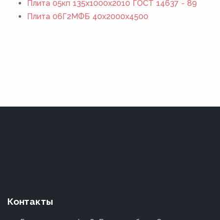
Плита 05кп 135x1000x2010 ГОСТ 14637 - 89
Плита 06Г2МФБ 40x2000x4500
Контакты