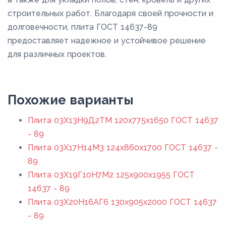
строительных работ. Благодаря своей прочности и
долговечности, плита ГОСТ 14637-89
предоставляет надежное и устойчивое решение
для различных проектов.
Похожие варианты
Плита 03Х13Н9Д2ТМ 120x775x1650 ГОСТ 14637
- 89
Плита 03Х17Н14М3 124x860x1700 ГОСТ 14637 -
89
Плита 03Х19Г10Н7М2 125x900x1955 ГОСТ
14637 - 89
Плита 03Х20Н16АГ6 130x905x2000 ГОСТ 14637
- 89