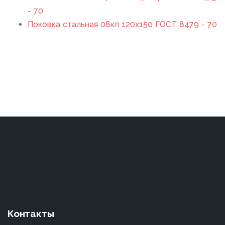
- 70
Поковка стальная 08кп 120x150 ГОСТ 8479 - 70
Контакты