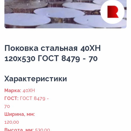
Поковка стальная 40ХН
120x530 ГОСТ 8479 - 70
Xарактеристики
Марка:
40ХН
ГОСТ:
ГОСТ 8479 -
70
Ширина, мм:
120,00
Высота, мм:
530,00