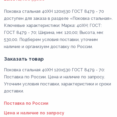
Поковка стальная 40ХН 120x530 ГОСТ 8479 - 70
доступен для заказа в разделе «Поковка стальная».
Ключевые характеристики: Марка: 40ХН; ГОСТ:
ГОСТ 8479 - 70; Ширина, мм: 120,00; Высота, мм:
530,00. Подберем условия поставки, уточним
наличие и организуем доставку по России.
Заказать товар
Поковка стальная 40ХН 120x530 ГОСТ 8479 - 70:
Поставка по России. Цена и наличие по запросу.
Уточним условия поставки, характеристики и сроки
доставки.
Поставка по России
Цена и наличие по запросу