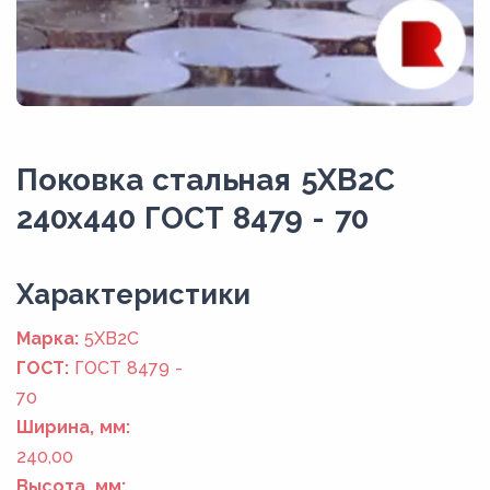
Поковка стальная 5ХВ2С
240x440 ГОСТ 8479 - 70
Xарактеристики
Марка:
5ХВ2С
ГОСТ:
ГОСТ 8479 -
70
Ширина, мм:
240,00
Высота, мм: