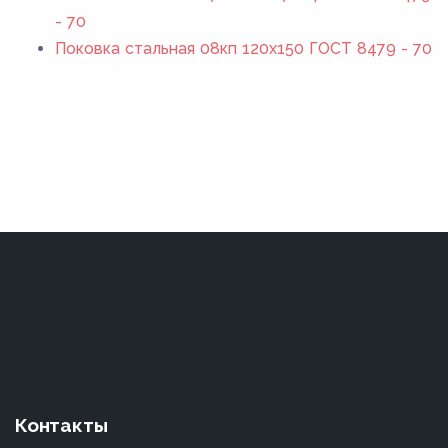
- 70
Поковка стальная 08кп 120x150 ГОСТ 8479 - 70
Контакты