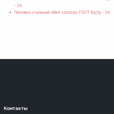
- 70
Поковка стальная 08кп 120x150 ГОСТ 8479 - 70
Контакты