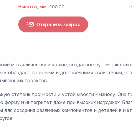
Высота, мм:
200,00
Г
Отправить запрос
нный металлический изделие, созданное путем закалки 
вки обладает прочными и долговечными свойствами, чт
тывающих проектов.
кую степень прочности и устойчивости к износу. Она 
ю форму и интегритет даже при высоких нагрузках. Бла
ны для создания различных компонентов и деталей в 
ругое.