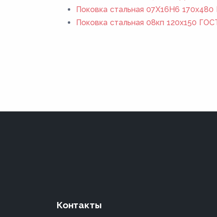
Поковка стальная 07Х16Н6 170x480 
Поковка стальная 08кп 120x150 ГОС
Контакты