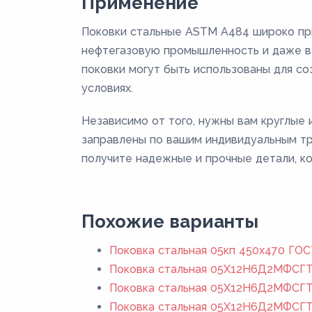
Применение
Поковки стальные ASTM A484 широко при
нефтегазовую промышленность и даже в 
поковки могут быть использованы для с
условиях.
Независимо от того, нужны вам круглые 
заправлены по вашим индивидуальным тр
получите надежные и прочные детали, ко
Похожие варианты
Поковка стальная 05кп 450x470 ГОС
Поковка стальная 05Х12Н6Д2МФСГТ 
Поковка стальная 05Х12Н6Д2МФСГТ 
Поковка стальная 05Х12Н6Д2МФСГТ