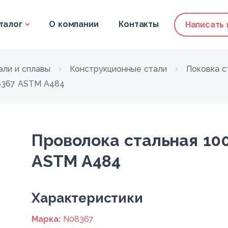
талог
О компании
Контакты
Написать
али и сплавы
Конструкционные стали
Поковка с
8367 ASTM A484
Проволока стальная 10
ASTM A484
Xарактеристики
Марка:
N08367