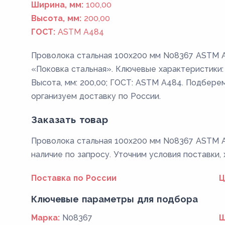
Ширина, мм:
100,00
Высота, мм:
200,00
ГОСТ:
ASTM A484
Проволока стальная 100х200 мм N08367 ASTM A
«Поковка стальная». Ключевые характеристики: 
Высота, мм: 200,00; ГОСТ: ASTM A484. Подберем
организуем доставку по России.
Заказать товар
Проволока стальная 100х200 мм N08367 ASTM A
наличие по запросу. Уточним условия поставки,
Поставка по России
Ц
Ключевые параметры для подбора
Марка:
N08367
Ш