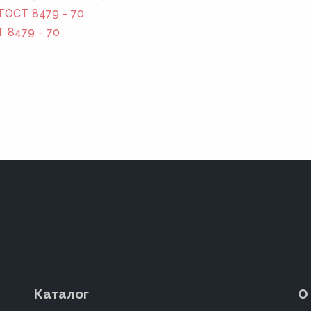
ГОСТ 8479 - 70
Т 8479 - 70
Каталог
О