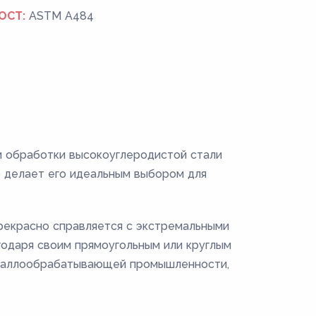
ОСТ:
ASTM A484
и обработки высокоуглеродистой стали
о делает его идеальным выбором для
прекрасно справляется с экстремальными
годаря своим прямоугольным или круглым
металлообрабатывающей промышленности,