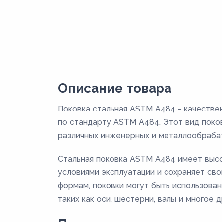
Описание товара
Поковка стальная ASTM A484 - качестве
по стандарту ASTM A484. Этот вид поко
различных инженерных и металлообраба
Стальная поковка ASTM A484 имеет высо
условиями эксплуатации и сохраняет сво
формам, поковки могут быть использова
таких как оси, шестерни, валы и многое д