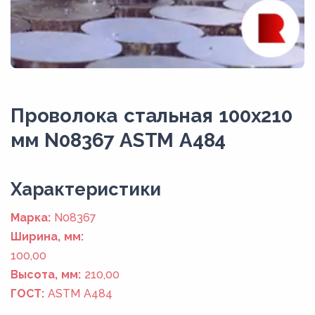
Проволока стальная 100х210
мм N08367 ASTM A484
Xарактеристики
Марка:
N08367
Ширина, мм:
100,00
Высота, мм:
210,00
ГОСТ:
ASTM A484