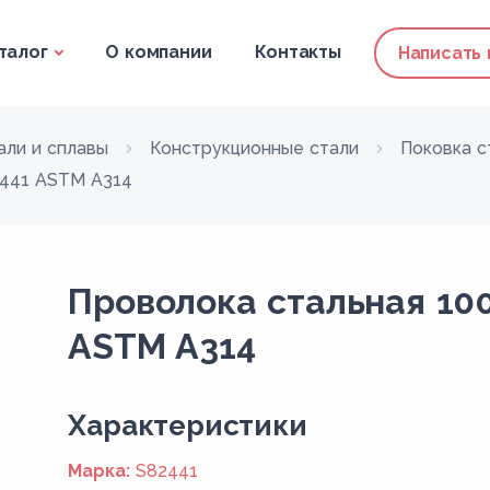
талог
О компании
Контакты
Написать
али и сплавы
Конструкционные стали
Поковка с
2441 ASTM A314
Проволока стальная 10
ASTM A314
Xарактеристики
Марка:
S82441