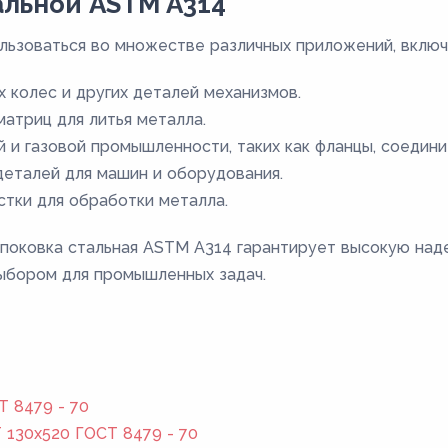
льной ASTM A314
льзоваться во множестве различных приложений, включ
 колес и других деталей механизмов.
атриц для литья металла.
 и газовой промышленности, таких как фланцы, соедини
 деталей для машин и оборудования.
тки для обработки металла.
 поковка стальная ASTM A314 гарантирует высокую над
выбором для промышленных задач.
Т 8479 - 70
130x520 ГОСТ 8479 - 70