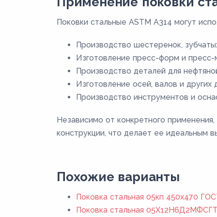
Применение поковки ста
Поковки стальные ASTM A314 могут испо
Производство шестеренок, зубчатых
Изготовление пресс-форм и пресс-м
Производство деталей для нефтяной
Изготовление осей, валов и других
Производство инструментов и оснас
Независимо от конкретного применения,
конструкции, что делает ее идеальным 
Похожие варианты
Поковка стальная 05кп 450x470 ГОС
Поковка стальная 05Х12Н6Д2МФСГТ 