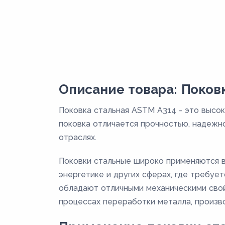
Описание товара: Поков
Поковка стальная ASTM A314 - это высо
поковка отличается прочностью, надежн
отраслях.
Поковки стальные широко применяются 
энергетике и других сферах, где требует
обладают отличными механическими свой
процессах переработки металла, произво