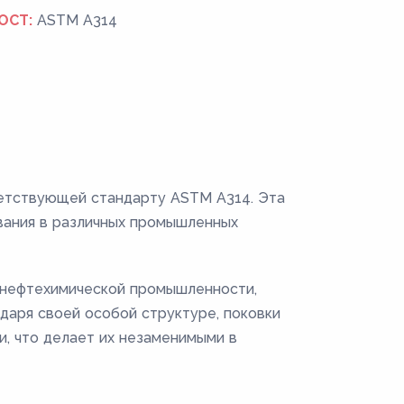
ОСТ:
ASTM A314
тветствующей стандарту ASTM A314. Эта
ования в различных промышленных
 нефтехимической промышленности,
одаря своей особой структуре, поковки
, что делает их незаменимыми в