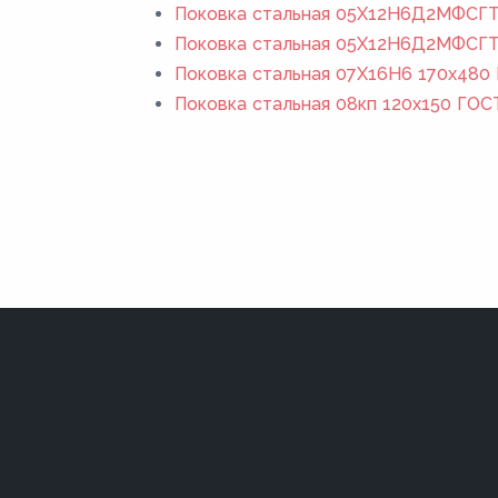
Поковка стальная 05Х12Н6Д2МФСГТ 
Поковка стальная 05Х12Н6Д2МФСГТ
Поковка стальная 07Х16Н6 170x480 
Поковка стальная 08кп 120x150 ГОС