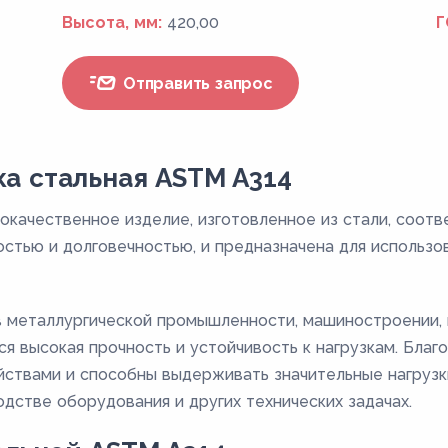
Высота, мм:
420,00
Г
Отправить запрос
ка стальная ASTM A314
кокачественное изделие, изготовленное из стали, соо
остью и долговечностью, и предназначена для использ
в металлургической промышленности, машиностроении,
ся высокая прочность и устойчивость к нагрузкам. Благ
ствами и способны выдерживать значительные нагрузки
дстве оборудования и других технических задачах.