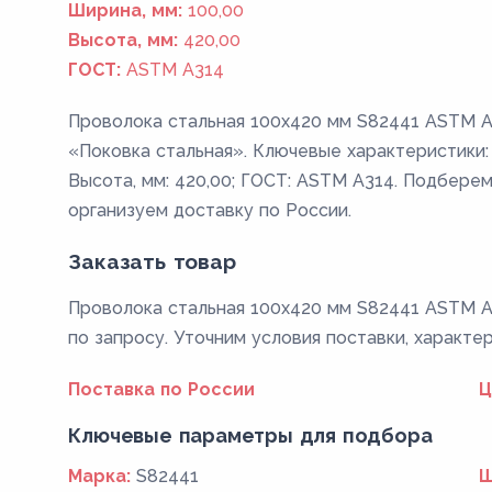
Ширина, мм:
100,00
Высота, мм:
420,00
ГОСТ:
ASTM A314
Проволока стальная 100х420 мм S82441 ASTM A
«Поковка стальная». Ключевые характеристики: 
Высота, мм: 420,00; ГОСТ: ASTM A314. Подберем
организуем доставку по России.
Заказать товар
Проволока стальная 100х420 мм S82441 ASTM A3
по запросу. Уточним условия поставки, характе
Поставка по России
Ц
Ключевые параметры для подбора
Марка:
S82441
Ш