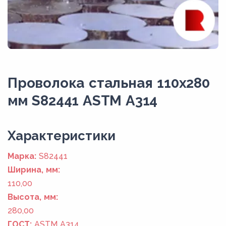
Проволока стальная 110х280
мм S82441 ASTM A314
Xарактеристики
Марка:
S82441
Ширина, мм:
110,00
Высота, мм:
280,00
ГОСТ:
ASTM A314