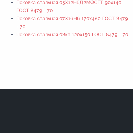
Поковка стальная 05Х12Н6Д2МФСГТ 90x140
ГОСТ 8479 - 70
Поковка стальная 07Х16Н6 170x480 ГОСТ 8479
- 70
Поковка стальная 08кп 120x150 ГОСТ 8479 - 70