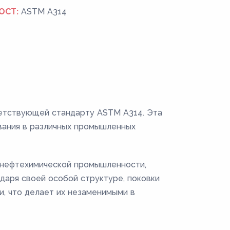
ОСТ:
ASTM A314
тветствующей стандарту ASTM A314. Эта
ования в различных промышленных
 нефтехимической промышленности,
одаря своей особой структуре, поковки
, что делает их незаменимыми в