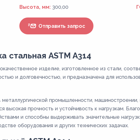
Высота, мм:
300,00
Г
Отправить запрос
ка стальная ASTM A314
кокачественное изделие, изготовленное из стали, соо
остью и долговечностью, и предназначена для использ
в металлургической промышленности, машиностроении,
ся высокая прочность и устойчивость к нагрузкам. Благ
ствами и способны выдерживать значительные нагрузки
дстве оборудования и других технических задачах.