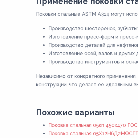
Применение поковки ста
Поковки стальные ASTM A314 могут испо
Производство шестеренок, зубчатых
Изготовление пресс-форм и пресс-м
Производство деталей для нефтяной
Изготовление осей, валов и других
Производство инструментов и оснас
Независимо от конкретного применения,
конструкции, что делает ее идеальным 
Похожие варианты
Поковка стальная 05кп 450x470 ГОС
Поковка стальная 05Х12Н6Д2МФСГТ 