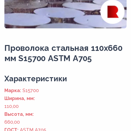
Проволока стальная 110х660
мм S15700 ASTM A705
Xарактеристики
Марка:
S15700
Ширина, мм:
110,00
Высота, мм:
660,00
ГОСТ:
ASTM A705