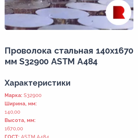
Проволока стальная 140х1670
мм S32900 ASTM A484
Xарактеристики
Марка:
S32900
Ширина, мм:
140,00
Высота, мм:
1670,00
ГОСТ:
ASTM A484