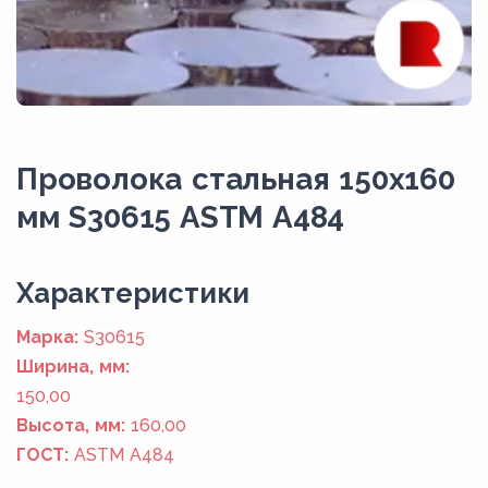
Проволока стальная 150х160
мм S30615 ASTM A484
Xарактеристики
Марка:
S30615
Ширина, мм:
150,00
Высота, мм:
160,00
ГОСТ:
ASTM A484