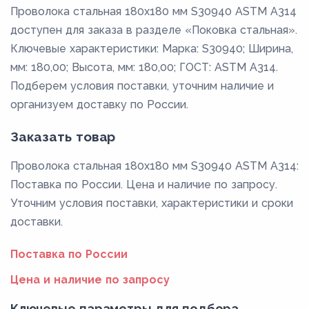
Проволока стальная 180х180 мм S30940 ASTM A314
доступен для заказа в разделе «Поковка стальная».
Ключевые характеристики: Марка: S30940; Ширина,
мм: 180,00; Высота, мм: 180,00; ГОСТ: ASTM A314.
Подберем условия поставки, уточним наличие и
организуем доставку по России.
Заказать товар
Проволока стальная 180х180 мм S30940 ASTM A314:
Поставка по России. Цена и наличие по запросу.
Уточним условия поставки, характеристики и сроки
доставки.
Поставка по России
Цена и наличие по запросу
Ключевые параметры для подбора