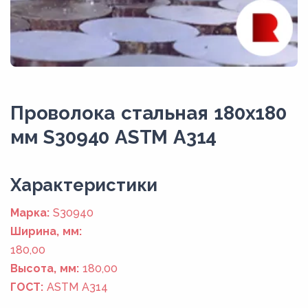
Проволока стальная 180х180
мм S30940 ASTM A314
Xарактеристики
Марка:
S30940
Ширина, мм:
180,00
Высота, мм:
180,00
ГОСТ:
ASTM A314