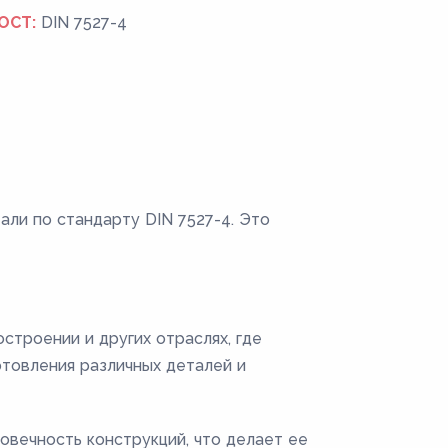
ОСТ:
DIN 7527-4
али по стандарту DIN 7527-4. Это
строении и других отраслях, где
отовления различных деталей и
овечность конструкций, что делает ее