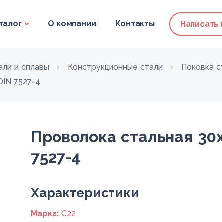
талог
О компании
Контакты
Написать
али и сплавы
Конструкционные стали
Поковка с
DIN 7527-4
Проволока стальная 30
7527-4
Xарактеристики
Марка:
C22