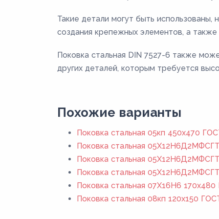
Такие детали могут быть использованы, 
создания крепежных элементов, а также
Поковка стальная DIN 7527-6 также може
других деталей, которым требуется высо
Похожие варианты
Поковка стальная 05кп 450x470 ГОС
Поковка стальная 05Х12Н6Д2МФСГТ 
Поковка стальная 05Х12Н6Д2МФСГТ 
Поковка стальная 05Х12Н6Д2МФСГТ
Поковка стальная 07Х16Н6 170x480 
Поковка стальная 08кп 120x150 ГОС