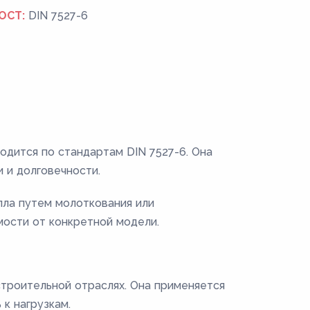
ОСТ:
DIN 7527-6
одится по стандартам DIN 7527-6. Она
 и долговечности.
лла путем молоткования или
мости от конкретной модели.
строительной отраслях. Она применяется
 к нагрузкам.