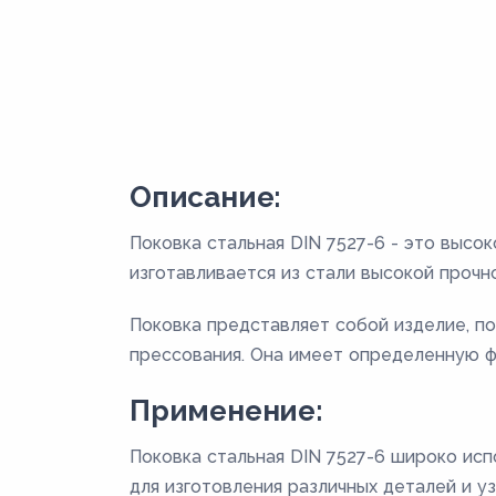
Описание:
Поковка стальная DIN 7527-6 - это высо
изготавливается из стали высокой прочн
Поковка представляет собой изделие, п
прессования. Она имеет определенную ф
Применение:
Поковка стальная DIN 7527-6 широко исп
для изготовления различных деталей и уз