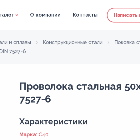
талог
О компании
Контакты
Написать
али и сплавы
Конструкционные стали
Поковка с
DIN 7527-6
Проволока стальная 50
7527-6
Xарактеристики
Марка:
C40