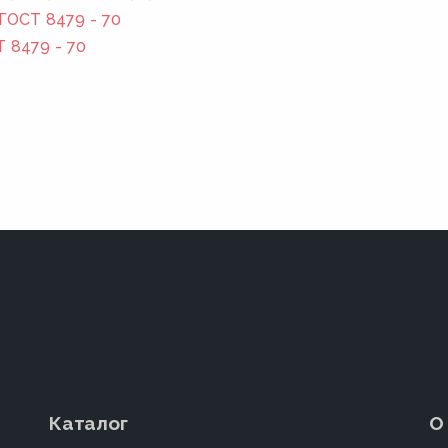
ГОСТ 8479 - 70
Т 8479 - 70
Каталог
О