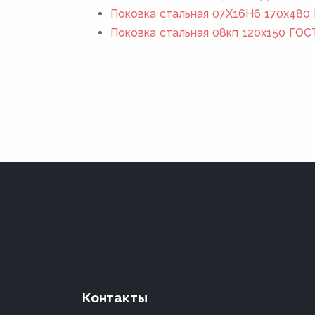
Поковка стальная 07Х16Н6 170x480 
Поковка стальная 08кп 120x150 ГОС
Контакты