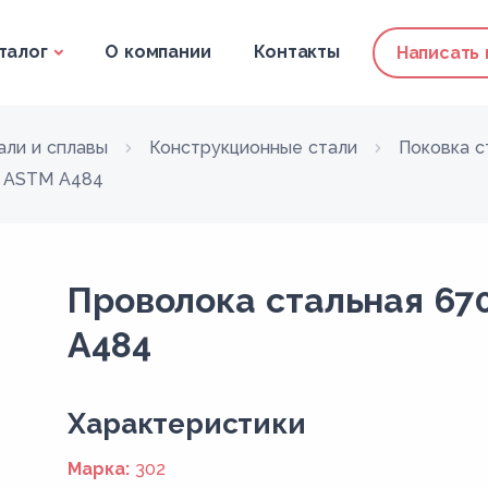
талог
О компании
Контакты
Написать
али и сплавы
Конструкционные стали
Поковка с
2 ASTM A484
Проволока стальная 67
A484
Xарактеристики
Марка:
302