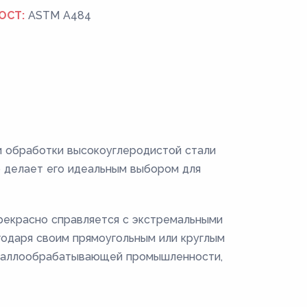
ОСТ:
ASTM A484
и обработки высокоуглеродистой стали
о делает его идеальным выбором для
прекрасно справляется с экстремальными
годаря своим прямоугольным или круглым
металлообрабатывающей промышленности,