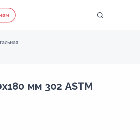
 нам
тальная
0х180 мм 302 ASTM