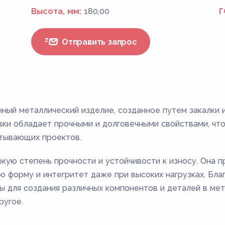
Высота, мм:
180,00
Г
Отправить запрос
нный металлический изделие, созданное путем закалки 
вки обладает прочными и долговечными свойствами, чт
тывающих проектов.
кую степень прочности и устойчивости к износу. Она 
ю форму и интегритет даже при высоких нагрузках. Бла
ны для создания различных компонентов и деталей в 
ругое.