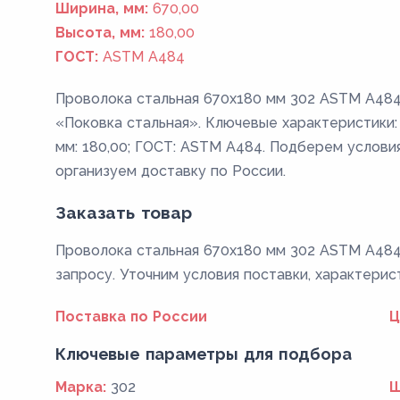
Ширина, мм:
670,00
Высота, мм:
180,00
ГОСТ:
ASTM A484
Проволока стальная 670х180 мм 302 ASTM A484
«Поковка стальная». Ключевые характеристики: М
мм: 180,00; ГОСТ: ASTM A484. Подберем условия
организуем доставку по России.
Заказать товар
Проволока стальная 670х180 мм 302 ASTM A484:
запросу. Уточним условия поставки, характерис
Поставка по России
Ц
Ключевые параметры для подбора
Марка:
302
Ш