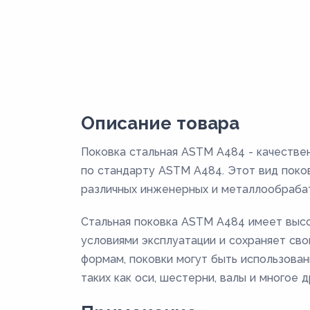
Описание товара
Поковка стальная ASTM A484 - качестве
по стандарту ASTM A484. Этот вид поко
различных инженерных и металлообраба
Стальная поковка ASTM A484 имеет высо
условиями эксплуатации и сохраняет сво
формам, поковки могут быть использова
таких как оси, шестерни, валы и многое д