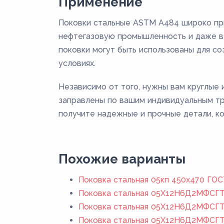
Применение
Поковки стальные ASTM A484 широко при
нефтегазовую промышленность и даже в 
поковки могут быть использованы для с
условиях.
Независимо от того, нужны вам круглые 
заправлены по вашим индивидуальным тр
получите надежные и прочные детали, ко
Похожие варианты
Поковка стальная 05кп 450x470 ГОС
Поковка стальная 05Х12Н6Д2МФСГТ 
Поковка стальная 05Х12Н6Д2МФСГТ 
Поковка стальная 05Х12Н6Д2МФСГТ