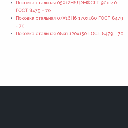
Поковка стальная 05Х12Н6Д2МФСГТ 90x140
ГОСТ 8479 - 70
Поковка стальная 07Х16Н6 170x480 ГОСТ 8479
- 70
Поковка стальная 08кп 120x150 ГОСТ 8479 - 70