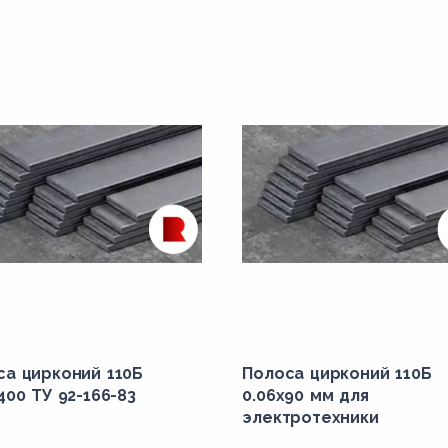
са цирконий 110Б
Полоса цирконий 110Б
400 ТУ 92-166-83
0.06х90 мм для
электротехники