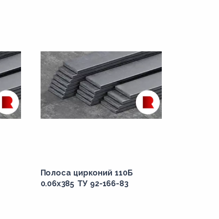
Полоса цирконий 110Б
0.06x385 ТУ 92-166-83