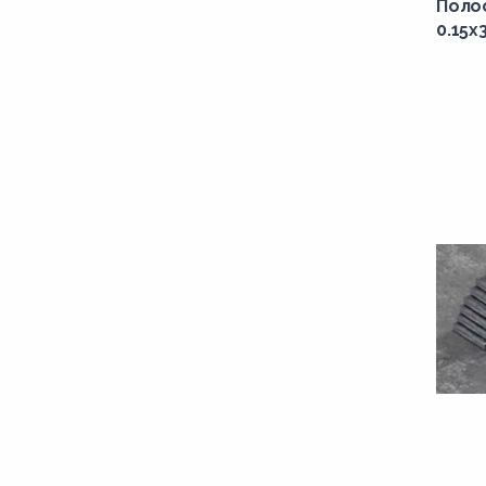
Поло
0.15x