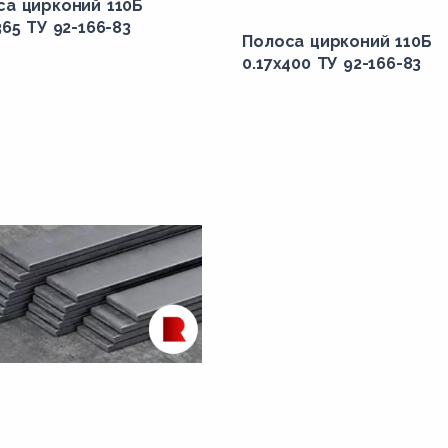
са цирконий 110Б
365 ТУ 92-166-83
Полоса цирконий 110Б
0.17x400 ТУ 92-166-83