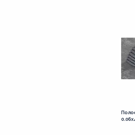
Поло
0.06x