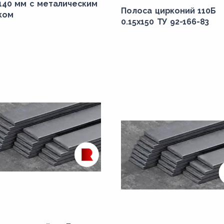
х140 мм с металическим
Полоса цирконий 110Б
ком
0.15x150 ТУ 92-166-83