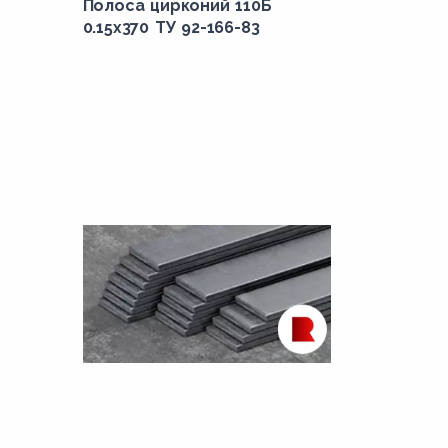
Полоса цирконий 110Б
0.15x370 ТУ 92-166-83