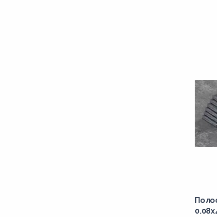
Поло
0.08x