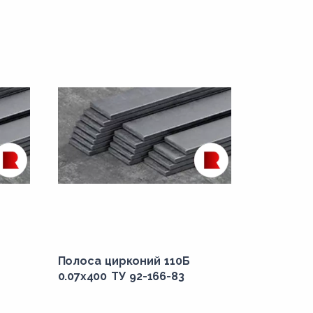
Полоса цирконий 110Б
0.07x400 ТУ 92-166-83