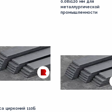
0.08х120 мм для
металлургической
промышленности
са цирконий 110Б