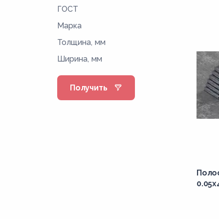
ГОСТ
Марка
Толщина, мм
Ширина, мм
Получить
Поло
0.05x