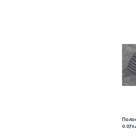
Поло
0.07x