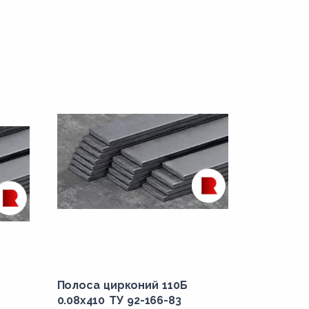
Полоса цирконий 110Б
0.08x410 ТУ 92-166-83