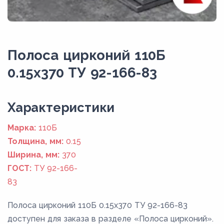
Полоса цирконий 110Б
0.15x370 ТУ 92-166-83
Xарактеристики
Марка:
110Б
Толщина, мм:
0.15
Ширина, мм:
370
ГОСТ:
ТУ 92-166-
83
Полоса цирконий 110Б 0.15x370 ТУ 92-166-83
доступен для заказа в разделе «Полоса цирконий».