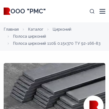
ООО "РМС"
Главная
Каталог
Цирконий
Полоса цирконий
Полоса цирконий 110Б 0.15x370 ТУ 92-166-83