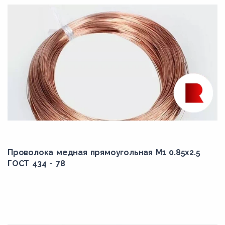
Проволока медная прямоугольная М1 0.85x2.5
ГОСТ 434 - 78