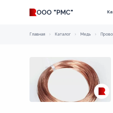
ООО "РМС"
Ка
Главная
Каталог
Медь
Прово