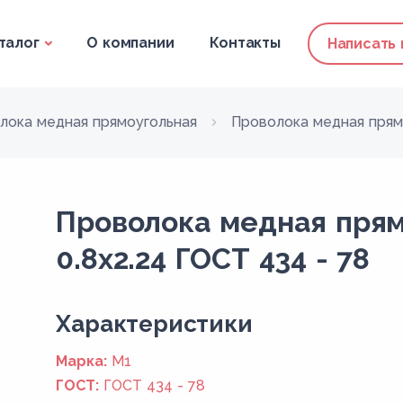
талог
О компании
Контакты
Написать
лока медная прямоугольная
Проволока медная прямо
Проволока медная прям
0.8x2.24 ГОСТ 434 - 78
Xарактеристики
Марка:
М1
ГОСТ:
ГОСТ 434 - 78