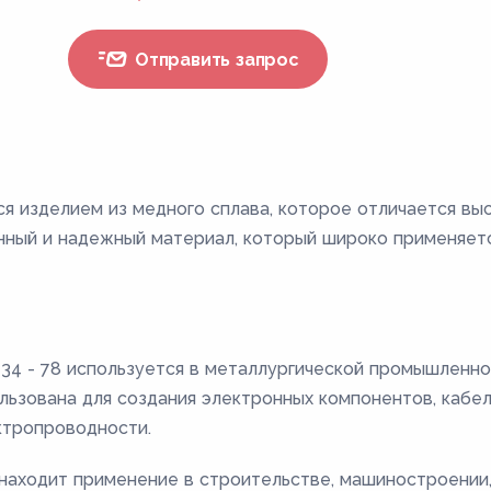
Отправить запрос
ся изделием из медного сплава, которое отличается в
нный и надежный материал, который широко применяетс
34 - 78 используется в металлургической промышленно
льзована для создания электронных компонентов, кабел
ктропроводности.
 находит применение в строительстве, машиностроении