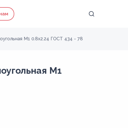
 нам
угольная М1 0.8x2.24 ГОСТ 434 - 78
оугольная М1