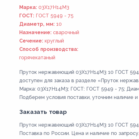
Марка:
03Х17Н14М3
ГОСТ:
ГОСТ 5949 - 75
Диаметр, мм:
10
Назначение:
сварочный
Сечение:
круглый
Способ производства:
горячекатаный
Пруток нержавеющий 03Х17Н14М3 10 ГОСТ 5949 
доступен для заказа в разделе «Пруток нержа
Марка: 03Х17Н14М3; ГОСТ: ГОСТ 5949 - 75; Диаме
Подберем условия поставки, уточним наличие и
Заказать товар
Пруток нержавеющий 03Х17Н14М3 10 ГОСТ 5949 
Поставка по России. Цена и наличие по запросу