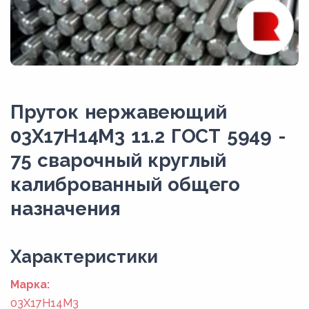
Пруток нержавеющий
03Х17Н14М3 11.2 ГОСТ 5949 -
75 сварочный круглый
калиброванный общего
назначения
Xарактеристики
Марка:
03Х17Н14М3