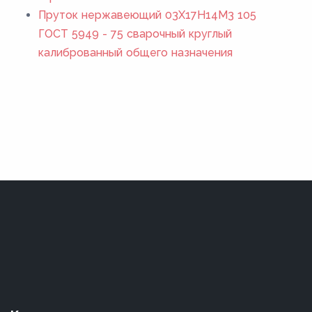
Пруток нержавеющий 03Х17Н14М3 105
ГОСТ 5949 - 75 сварочный круглый
калиброванный общего назначения