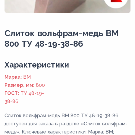
Слиток вольфрам-медь ВМ
800 ТУ 48-19-38-86
Xарактеристики
Марка:
ВМ
Размер, мм:
800
ГОСТ:
ТУ 48-19-
38-86
Слиток вольфрам-медь ВМ 800 ТУ 48-19-38-86
доступен для заказа в разделе «Слиток вольфрам-
медь». Ключевые характеристики: Марка: ВМ;