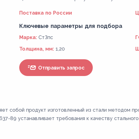
Поставка по России
Ц
Ключевые параметры для подбора
Марка:
СтЗпс
Г
Толщина, мм:
1,20
Ш
Отправить запрос
яет собой продукт изготовленный из стали методом пр
37-89 устанавливает требования к качеству стального 