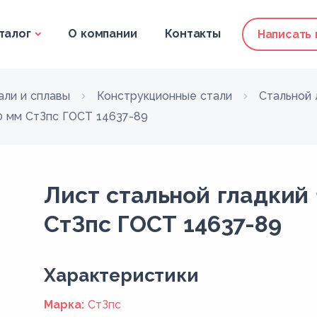
талог
О компании
Контакты
Написать
али и сплавы
Конструкционные стали
Стальной 
00 мм СтЗпс ГОСТ 14637-89
Лист стальной гладкий 
СтЗпс ГОСТ 14637-89
Xарактеристики
Марка:
СтЗпс