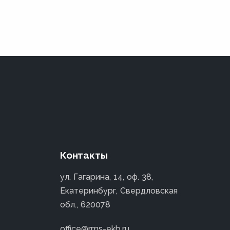
Контакты
ул. Гагарина, 14, оф. 38,
Екатеринбург, Свердловская
обл., 620078
office@rms-ekb.ru