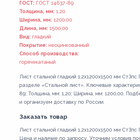
ГОСТ:
ГОСТ 14637-89
Толщина, мм:
1,20
Ширина, мм:
1200,00
Длина, мм:
1500,00
Вид:
гладкий
Покрытие:
неоцинкованный
Способ производства:
горячекатаный
Лист стальной гладкий 1,2х1200х1500 мм СтЗпс 
разделе «Стальной лист». Ключевые характерис
89; Толщина, мм: 1,20; Ширина, мм: 1200,00. По
и организуем доставку по России.
Заказать товар
Лист стальной гладкий 1,2х1200х1500 мм СтЗпс 
Цена и наличие по запросу. Уточним условия по