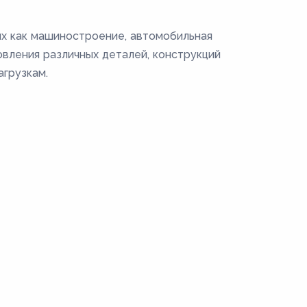
их как машиностроение, автомобильная
овления различных деталей, конструкций
грузкам.