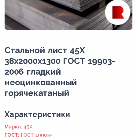
Стальной лист 45Х
38x2000x1300 ГОСТ 19903-
2006 гладкий
неоцинкованный
горячекатаный
Xарактеристики
Марка:
45Х
ГОСТ:
ГОСТ 19903-