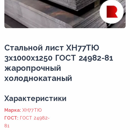
Стальной лист ХН77ТЮ
3x1000x1250 ГОСТ 24982-81
жаропрочный
холоднокатаный
Xарактеристики
Марка:
ХН77ТЮ
ГОСТ:
ГОСТ 24982-
81